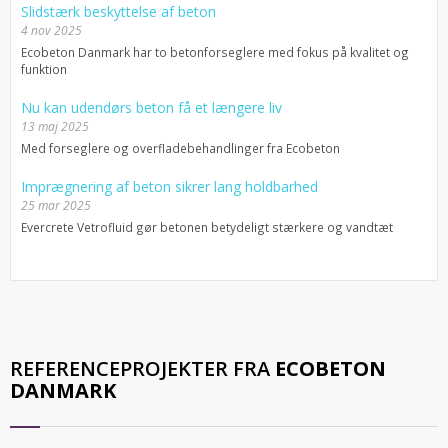
Slidstærk beskyttelse af beton
4 nov 2025
Ecobeton Danmark har to betonforseglere med fokus på kvalitet og
funktion
Nu kan udendørs beton få et længere liv
13 maj 2025
Med forseglere og overfladebehandlinger fra Ecobeton
Imprægnering af beton sikrer lang holdbarhed
25 mar 2025
Evercrete Vetrofluid gør betonen betydeligt stærkere og vandtæt
REFERENCEPROJEKTER FRA
ECOBETON
DANMARK