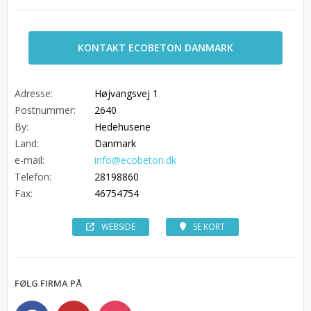
KONTAKT ECOBETON DANMARK
Adresse:
Højvangsvej 1
Postnummer:
2640
By:
Hedehusene
Land:
Danmark
e-mail:
info@ecobeton.dk
Telefon:
28198860
Fax:
46754754
WEBSIDE
SE KORT
FØLG FIRMA PÅ