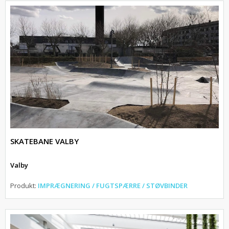
SKATEBANE VALBY
Valby
Produkt:
IMPRÆGNERING / FUGTSPÆRRE / STØVBINDER