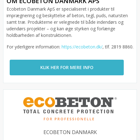
OM ECOBETON DANMARK APS
Ecobeton Danmark ApS er specialiseret i produkter til
imprægnering og beskyttelse af beton, tegl, puds, natursten
samt træ. Produkterne er velegnede til både indendørs og
udendørs projekter – og kan øge styrken og forlænge
holdbarheden af konstruktionen.
For yderligere information:
https://ecobeton.dk/
, tlf. 2819 8860.
KLIK HER FOR MERE INFO
ECOBETON DANMARK