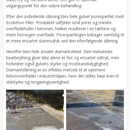
udgangspunkt for den videre behandling.
Efter den indledende slibning blev hele gulvet porespartlet med
Ecobeton Filler. Produktet udfylder små porer og mindre
overfladehuller i betonen, hvilket resulterer i en tættere og
mere homogen overflade. Porespartlingen bidrager samtidig til
et mere ensartet slutresultat ved den efterfølgende slibning.
Herefter blev hele arealet diamantslebet. Den mekaniske
bearbejdning giver ikke alene et flot og ensartet udtryk, men
forbedrer også gulvets styrke og modstandsdygtighed.
Diamantslibning er en effektiv metode til at optimere
betonoverflader i industrimiljøer, hvor der stilles høje krav til
slidstyrke og rengøringsvenlighed.