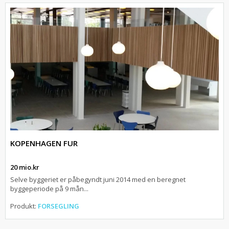
KOPENHAGEN FUR
20 mio.kr
Selve byggeriet er påbegyndt juni 2014 med en beregnet
byggeperiode på 9 mån...
Produkt:
FORSEGLING