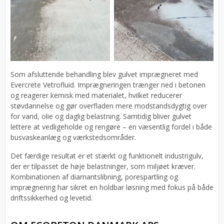
Som afsluttende behandling blev gulvet imprægneret med
Evercrete Vetrofluid. Imprægneringen trænger ned i betonen
og reagerer kemisk med materialet, hvilket reducerer
støvdannelse og gør overfladen mere modstandsdygtig over
for vand, olie og daglig belastning. Samtidig bliver gulvet
lettere at vedligeholde og rengøre – en væsentlig fordel i både
busvaskeanlæg og værkstedsområder.
Det færdige resultat er et stærkt og funktionelt industrigulv,
der er tilpasset de høje belastninger, som miljøet kræver.
Kombinationen af diamantslibning, porespartling og
imprægnering har sikret en holdbar løsning med fokus på både
driftssikkerhed og levetid.