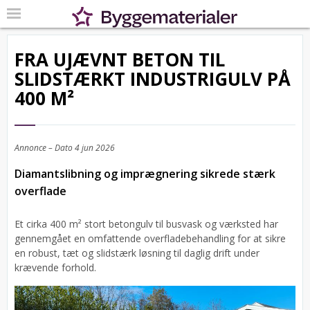
FRA UJÆVNT BETON TIL
SLIDSTÆRKT INDUSTRIGULV PÅ
400 M²
Annonce – Dato
4 jun 2026
Diamantslibning og imprægnering sikrede stærk
overflade
Et cirka 400 m² stort betongulv til busvask og værksted har
gennemgået en omfattende overfladebehandling for at sikre
en robust, tæt og slidstærk løsning til daglig drift under
krævende forhold.