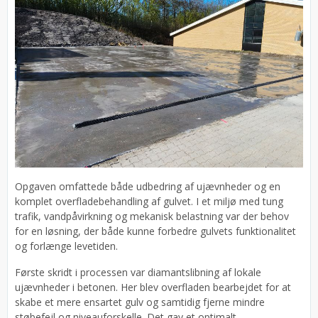
Opgaven omfattede både udbedring af ujævnheder og en
komplet overfladebehandling af gulvet. I et miljø med tung
trafik, vandpåvirkning og mekanisk belastning var der behov
for en løsning, der både kunne forbedre gulvets funktionalitet
og forlænge levetiden.
Første skridt i processen var diamantslibning af lokale
ujævnheder i betonen. Her blev overfladen bearbejdet for at
skabe et mere ensartet gulv og samtidig fjerne mindre
støbefejl og niveauforskelle. Det gav et optimalt