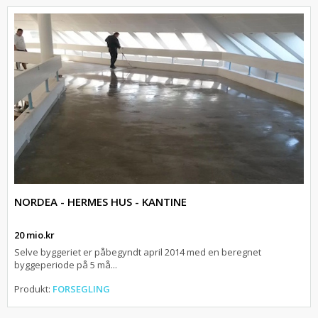
NORDEA - HERMES HUS - KANTINE
20 mio.kr
Selve byggeriet er påbegyndt april 2014 med en beregnet
byggeperiode på 5 må...
Produkt:
FORSEGLING