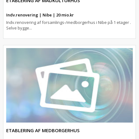
ETABLERING AF MADKULTURHUS
Indv.renovering | Nibe | 20 mio.kr
Indv.renovering af forsamlings-/medborgerhus i Nibe på 1 etager .
Selve bygge...
ETABLERING AF MEDBORGERHUS