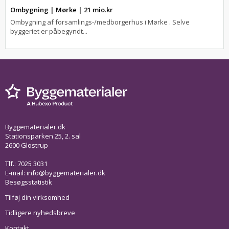
Ombygning | Mørke | 21 mio.kr
Ombygning af forsamlings-/medborgerhus i Mørke . Selve
byggeriet er påbegyndt...
Byggematerialer.dk
Stationsparken 25, 2. sal
2600 Glostrup
Tlf.: 7025 3031
E-mail:
info@byggematerialer.dk
Besøgsstatistik
Tilføj din virksomhed
Tidligere nyhedsbreve
Kontakt