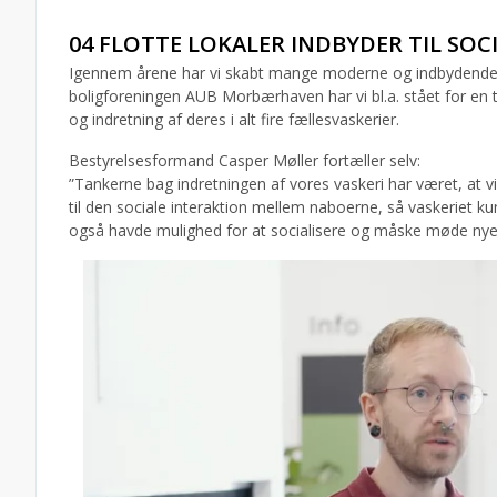
04 FLOTTE LOKALER INDBYDER TIL SOC
Igennem årene har vi skabt mange moderne og indbydende f
boligforeningen AUB Morbærhaven har vi bl.a. stået for en t
og indretning af deres i alt fire fællesvaskerier.
Bestyrelsesformand Casper Møller fortæller selv:
”Tankerne bag indretningen af vores vaskeri har været, at 
til den sociale interaktion mellem naboerne, så vaskeriet ku
også havde mulighed for at socialisere og måske møde ny