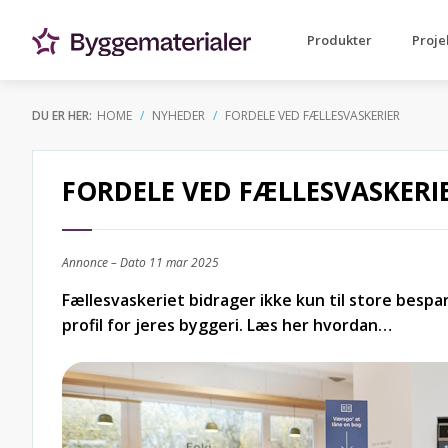
Produkter
Proje
DU ER HER:
HOME
NYHEDER
FORDELE VED FÆLLESVASKERIER
FORDELE VED FÆLLESVASKERI
Annonce – Dato
11 mar 2025
Fællesvaskeriet bidrager ikke kun til store bespa
profil for jeres byggeri. Læs her hvordan…