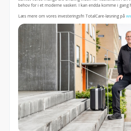
behov for i et moderne vaskeri. I kan endda komme i gang 
Læs mere om vores investeringsfri TotalCare-løsning på
ww