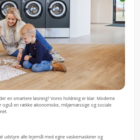
 der en smartere løsning? Vores holdning er klar: Moderne
iver også en række økonomiske, miljømæssige og sociale
iet.
r at udstyre alle lejemål med egne vaskemaskiner og