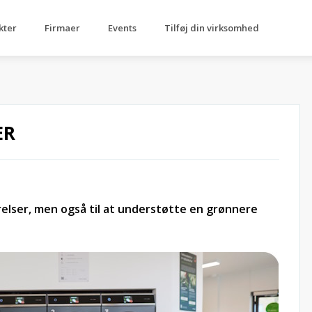
kter
Firmaer
Events
Tilføj din virksomhed
ER
relser, men også til at understøtte en grønnere