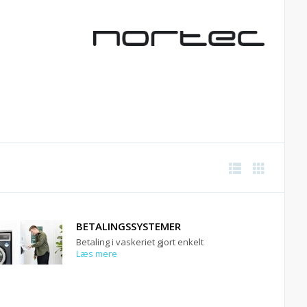
BETALINGSSYSTEMER
Betaling i vaskeriet gjort enkelt
Læs mere