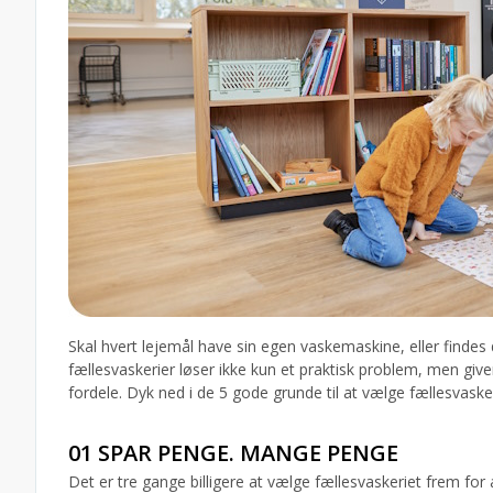
Skal hvert lejemål have sin egen vaskemaskine, eller findes
fællesvaskerier løser ikke kun et praktisk problem, men g
fordele. Dyk ned i de 5 gode grunde til at vælge fællesvasker
01 SPAR PENGE. MANGE PENGE
Det er tre gange billigere at vælge fællesvaskeriet frem fo