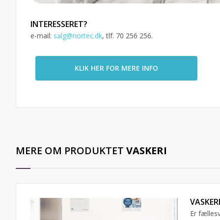
INTERESSERET?
e-mail:
salg@nortec.dk
, tlf. 70 256 256.
KLIK HER FOR MERE INFO
MERE OM PRODUKTET
VASKERI
VASKER
Er fælles