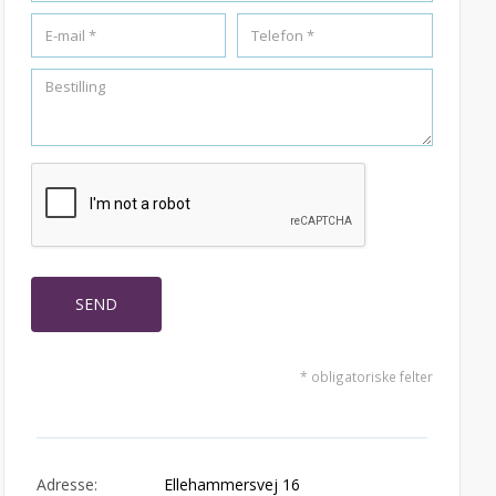
* obligatoriske felter
Adresse:
Ellehammersvej 16