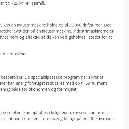
it 9.725 kr. pr. lejemål.
 kan en industrimaskine holde op til 30.000 driftstimer. Det
 matche levetiden på én industrimaskine. Industrimaskinerne er
vice nem og effektiv, så de kan vedligeholdes i stedet for at
dre – maskiner.
 besparelser. De specialtilpassede programmer sikrer et
ner kan energiforbruget reduceres med op til 69 %, mens
ening både for økonomien og for miljøet.
t, som ellers kan ophobes i lejligheden, og som kan føre til
t til at håndtere den store mængde fugt på en effektiv måde,