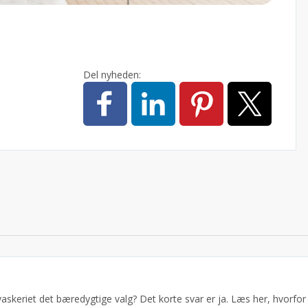
Del nyheden:
I
vaskeriet det bæredygtige valg? Det korte svar er ja. Læs her, hvorfor