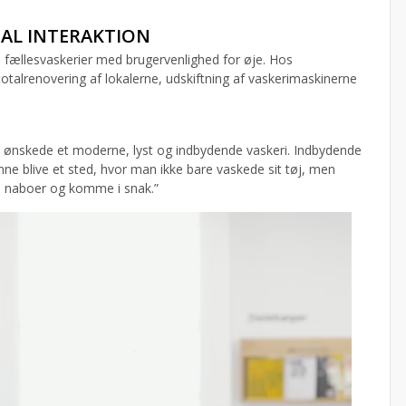
IAL INTERAKTION
ællesvaskerier med brugervenlighed for øje. Hos
otalrenovering af lokalerne, udskiftning af vaskerimaskinerne
vi ønskede et moderne, lyst og indbydende vaskeri. Indbydende
nne blive et sted, hvor man ikke bare vaskede sit tøj, men
e naboer og komme i snak.”