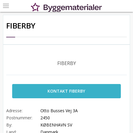
FIBERBY
FIBERBY
KONTAKT FIBERBY
Adresse:
Otto Busses Vej 3A
Postnummer:
2450
By:
KØBENHAVN SV
Land:
Danmark