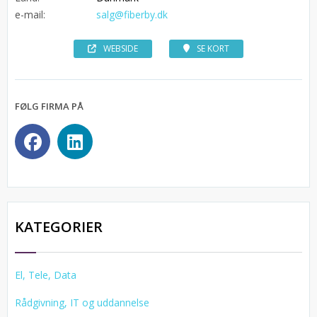
e-mail:
salg@fiberby.dk
WEBSIDE
SE KORT
FØLG FIRMA PÅ
KATEGORIER
El, Tele, Data
Rådgivning, IT og uddannelse