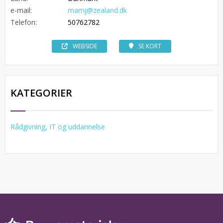
e-mail:
mamj@zealand.dk
Telefon:
50762782
WEBSIDE
SE KORT
KATEGORIER
Rådgivning, IT og uddannelse