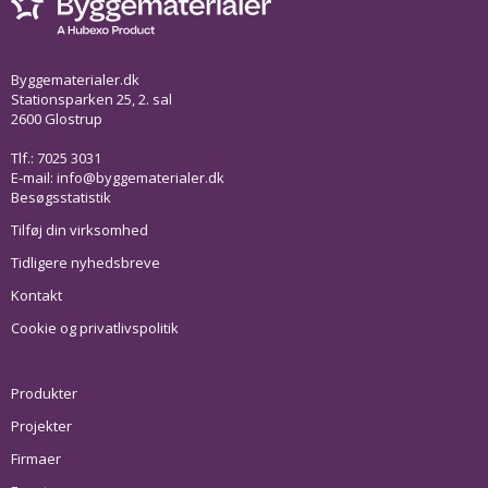
Byggematerialer.dk
Stationsparken 25, 2. sal
2600 Glostrup
Tlf.: 7025 3031
E-mail:
info@byggematerialer.dk
Besøgsstatistik
Tilføj din virksomhed
Tidligere nyhedsbreve
Kontakt
Cookie og privatlivspolitik
Produkter
Projekter
Firmaer