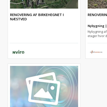
RENOVERING AF BIRKEHEGNET I
RENOVERI
NÆSTVED
Nybygning | 
Nybygning af 
etager hvor d