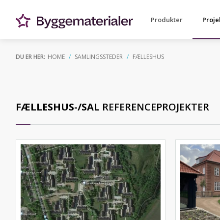
Produkter
Proje
DU ER HER:
HOME
SAMLINGSSTEDER
FÆLLESHUS
FÆLLESHUS-/SAL
REFERENCEPROJEKTER