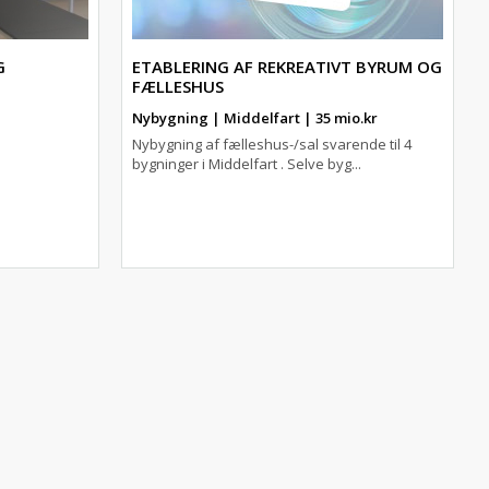
G
ETABLERING AF REKREATIVT BYRUM OG
FÆLLESHUS
Nybygning | Middelfart | 35 mio.kr
Nybygning af fælleshus-/sal svarende til 4
bygninger i Middelfart . Selve byg...