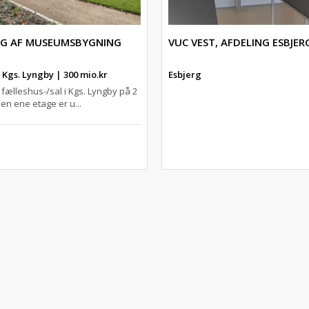
NG AF MUSEUMSBYGNING
VUC VEST, AFDELING ESBJER
Kgs. Lyngby | 300 mio.kr
Esbjerg
fælleshus-/sal i Kgs. Lyngby på 2
en ene etage er u...