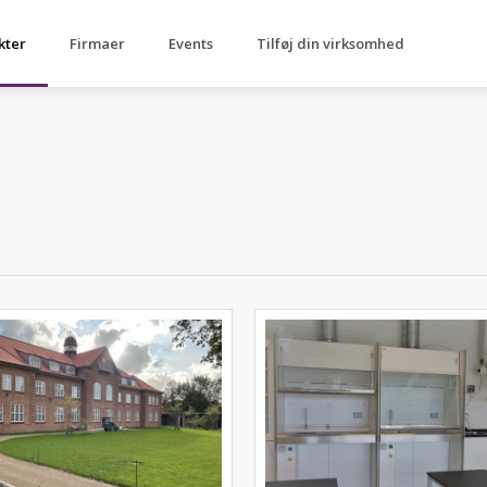
kter
Firmaer
Events
Tilføj din virksomhed