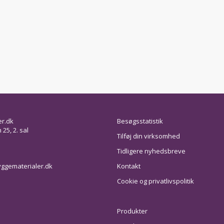
er.dk
Besøgsstatistik
25, 2. sal
Tilføj din virksomhed
Tidligere nyhedsbreve
ggematerialer.dk
Kontakt
Cookie og privatlivspolitik
Produkter