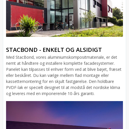
STACBOND - ENKELT OG ALSIDIGT
Med StacBond, vores aluminiumskompositmateriale, er det
nemt at håndtere og installere komplette facadesystemer.
Panelet kan tilpasses til enhver form ved at blive bøjet, fræset
eller beskåret. Du kan vælge mellem flad montage eller
kassettemontering for en skjult fastgørelse. Den holdbare
PVDF-lak er specielt designet til at modstå det nordiske klima
og leveres med en imponerende 10-års garanti.