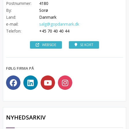
Postnummer:
4180
By:
Sorø
Land:
Danmark
e-mail:
salg@gopdanmark.dk
Telefon:
+45 70 40 40 44
WEBSIDE
SE KORT
FØLG FIRMA PÅ
NYHEDSARKIV