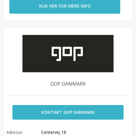
KLIK HER FOR MERE INFO
GOP DANMARK
KONTAKT GOP DANMARK
Adresse:
Centervej 18