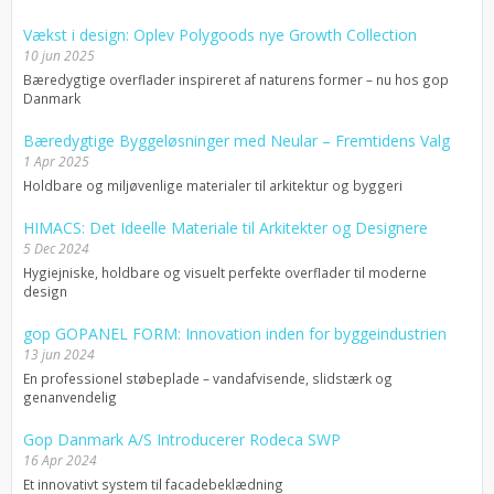
Vækst i design: Oplev Polygoods nye Growth Collection
10 jun 2025
Bæredygtige overflader inspireret af naturens former – nu hos gop
Danmark
Bæredygtige Byggeløsninger med Neular – Fremtidens Valg
1 Apr 2025
Holdbare og miljøvenlige materialer til arkitektur og byggeri
HIMACS: Det Ideelle Materiale til Arkitekter og Designere
5 Dec 2024
Hygiejniske, holdbare og visuelt perfekte overflader til moderne
design
gop GOPANEL FORM: Innovation inden for byggeindustrien
13 jun 2024
En professionel støbeplade – vandafvisende, slidstærk og
genanvendelig
Gop Danmark A/S Introducerer Rodeca SWP
16 Apr 2024
Et innovativt system til facadebeklædning