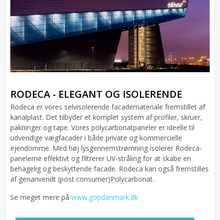
RODECA - ELEGANT OG ISOLERENDE
Rodeca er vores selvisolerende facademateriale fremstillet af
kanalplast. Det tilbyder et komplet system af profiler, skruer,
pakninger og tape. Vores polycarbonatpaneler er ideelle til
udvendige vægfacader i både private og kommercielle
ejendomme. Med høj lysgennemstrømning isolerer Rodeca-
panelerne effektivt og filtrerer UV-stråling for at skabe en
behagelig og beskyttende facade. Rodeca kan også fremstilles
af genanvendt (post consumer)Polycarbonat.
Se meget mere på
www.gopdanmark.dk