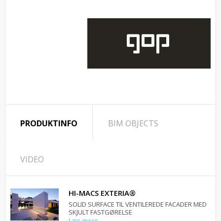
PRODUKTINFO
BIM OBJECTS
VIDEO
HI-MACS EXTERIA®
SOLID SURFACE TIL VENTILEREDE FACADER MED
SKJULT FASTGØRELSE
Læs mere