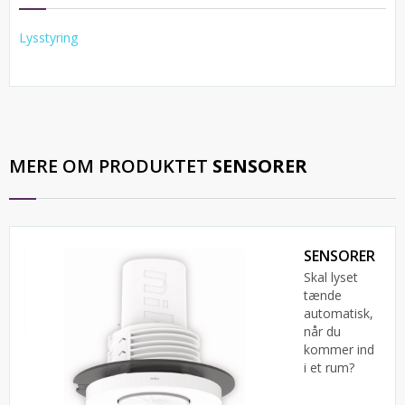
Lysstyring
MERE OM PRODUKTET
SENSORER
SENSORER
Skal lyset
tænde
automatisk,
når du
kommer ind
i et rum?