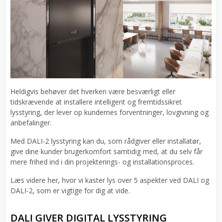
Heldigvis behøver det hverken være besværligt eller
tidskrævende at installere intelligent og fremtidssikret
lysstyring, der lever op kundernes forventninger, lovgivning og
anbefalinger.
Med DALI-2 lysstyring kan du, som rådgiver eller installatør,
give dine kunder brugerkomfort samtidig med, at du selv får
mere frihed ind i din projekterings- og installationsproces.
Læs videre her, hvor vi kaster lys over 5 aspekter ved DALI og
DALI-2, som er vigtige for dig at vide.
DALI GIVER DIGITAL LYSSTYRING