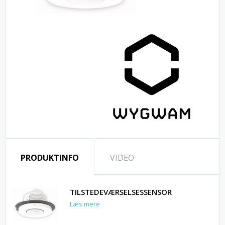
PRODUKTINFO
VIDEO
TILSTEDEVÆRSELSESSENSOR
Læs mere