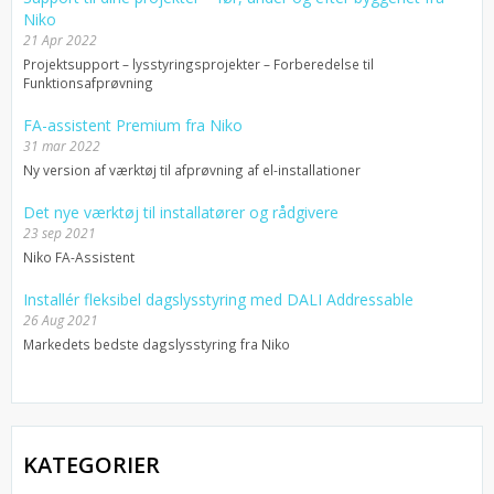
Niko
21 Apr 2022
Projektsupport – lysstyringsprojekter – Forberedelse til
Funktionsafprøvning
FA-assistent Premium fra Niko
31 mar 2022
Ny version af værktøj til afprøvning af el-installationer
Det nye værktøj til installatører og rådgivere
23 sep 2021
Niko FA-Assistent
Installér fleksibel dagslysstyring med DALI Addressable
26 Aug 2021
Markedets bedste dagslysstyring fra Niko
KATEGORIER