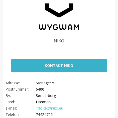
NIKO
KONTAKT NIKO
Adresse:
Stenager 5
Postnummer:
6400
By:
Sønderborg
Land:
Danmark
e-mail:
info-dk@niko.eu
Telefon:
74424726