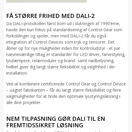
FÅ STØRRE FRIHED MED DALI-2
Da DALI-protokollen først kom ud i slutningen af 1990’erne,
havde den kun fokus på standardisering af Control Gear som
forkoblinger og spoler, men med DALI-2 får du også
integration af Control Devices som tryk og sensorer. Det
åbner op for nye muligheder inden for kontroludstyr - et par
nævneværdige tiltag er standarder for LED driver, farvestyring,
lysdæmpere, relæmoduler og brand- samt nødbelysning,
hvilket giver dig langt større fleksibilitet og valgfrihed i din
installation.
Ved at kombinere certificerede Control Gear og Control Device
– uagtet fabrikanten – får du langt større fleksibilitet og flere
valgmuligheder for at finde den optimale lysstyringsløsning i
alle dine projekter.
NEM TILPASNING GØR DALI TIL EN
FREMTIDSSIKRET LØSNING