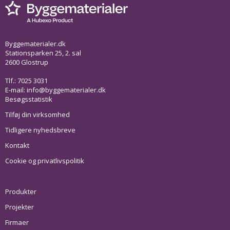
Byggematerialer.dk
Stationsparken 25, 2. sal
2600 Glostrup
Tlf.: 7025 3031
E-mail:
info@byggematerialer.dk
Besøgsstatistik
Tilføj din virksomhed
Tidligere nyhedsbreve
Kontakt
Cookie og privatlivspolitik
Produkter
Projekter
Firmaer