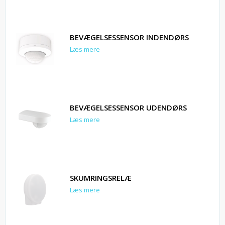
BEVÆGELSESSENSOR INDENDØRS
Læs mere
BEVÆGELSESSENSOR UDENDØRS
Læs mere
SKUMRINGSRELÆ
Læs mere