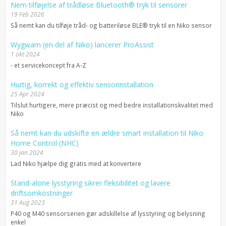
Nem tilføjelse af trådløse Bluetooth® tryk til sensorer
19 Feb 2026
Så nemt kan du tilføje tråd- og batteriløse BLE® tryk til en Niko sensor
Wygwam (en del af Niko) lancerer ProAssist
1 okt 2024
- et servicekoncept fra A-Z
Hurtig, korrekt og effektiv sensorinstallation
25 Apr 2024
Tilslut hurtigere, mere præcist og med bedre installationskvalitet med
Niko
Så nemt kan du udskifte en ældre smart installation til Niko
Home Control (NHC)
30 jan 2024
Lad Niko hjælpe dig gratis med at konvertere
Stand-alone lysstyring sikrer fleksibilitet og lavere
driftsomkostninger
31 Aug 2023
P40 og M40 sensorserien gør adskillelse af lysstyring og belysning
enkel