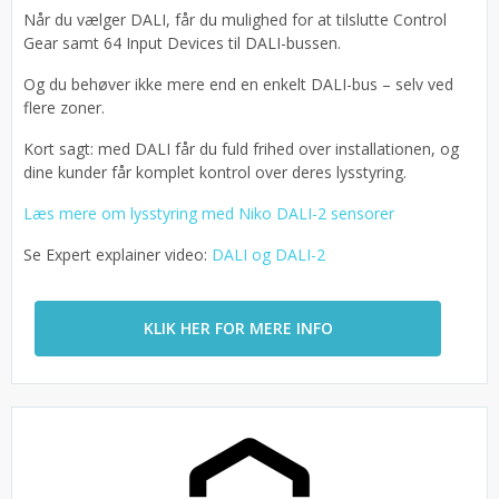
Når du vælger DALI, får du mulighed for at tilslutte Control
Gear samt 64 Input Devices til DALI-bussen.
Og du behøver ikke mere end en enkelt DALI-bus – selv ved
flere zoner.
Kort sagt: med DALI får du fuld frihed over installationen, og
dine kunder får komplet kontrol over deres lysstyring.
Læs mere om lysstyring med Niko DALI-2 sensorer
Se Expert explainer video:
DALI og DALI-2
KLIK HER FOR MERE INFO