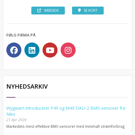
WEBSIDE
SE KORT
FØLG FIRMA PÅ
NYHEDSARKIV
Wygwam introducerer P49 og M49 DALI-2 BMS-sensorer fra
Niko
21 Apr 2026
Markedets mest effektive BMS-sensorer med minimalt strømforbrug