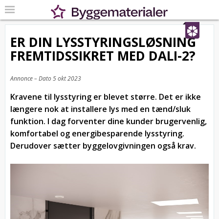
ER DIN LYSSTYRINGSLØSNING
FREMTIDSSIKRET MED DALI-2?
Annonce – Dato
5 okt 2023
Kravene til lysstyring er blevet større. Det er ikke
længere nok at installere lys med en tænd/sluk
funktion. I dag forventer dine kunder brugervenlig,
komfortabel og energibesparende lysstyring.
Derudover sætter byggelovgivningen også krav.