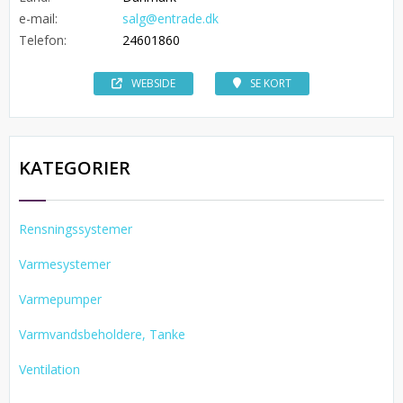
e-mail:
salg@entrade.dk
Telefon:
24601860
WEBSIDE
SE KORT
KATEGORIER
Rensningssystemer
Varmesystemer
Varmepumper
Varmvandsbeholdere, Tanke
Ventilation