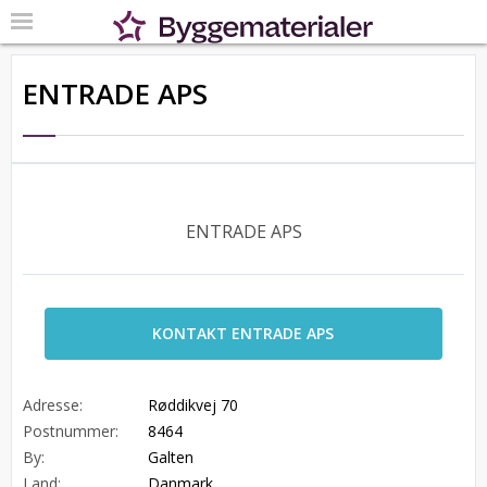
ENTRADE APS
ENTRADE APS
KONTAKT ENTRADE APS
Adresse:
Røddikvej 70
Postnummer:
8464
By:
Galten
Land:
Danmark