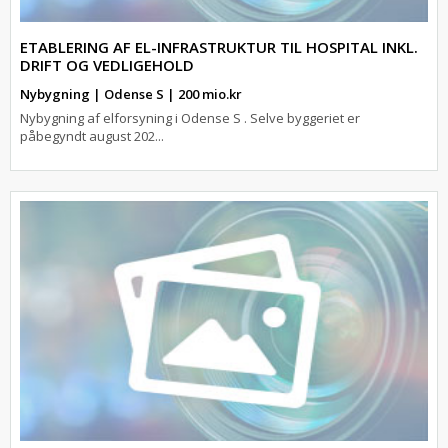
ETABLERING AF EL-INFRASTRUKTUR TIL HOSPITAL INKL.
DRIFT OG VEDLIGEHOLD
Nybygning | Odense S | 200 mio.kr
Nybygning af elforsyning i Odense S . Selve byggeriet er
påbegyndt august 202...