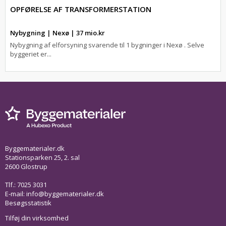
OPFØRELSE AF TRANSFORMERSTATION
Nybygning | Nexø | 37 mio.kr
Nybygning af elforsyning svarende til 1 bygninger i Nexø . Selve
byggeriet er...
Byggematerialer.dk
Stationsparken 25, 2. sal
2600 Glostrup
Tlf.: 7025 3031
E-mail:
info@byggematerialer.dk
Besøgsstatistik
Tilføj din virksomhed