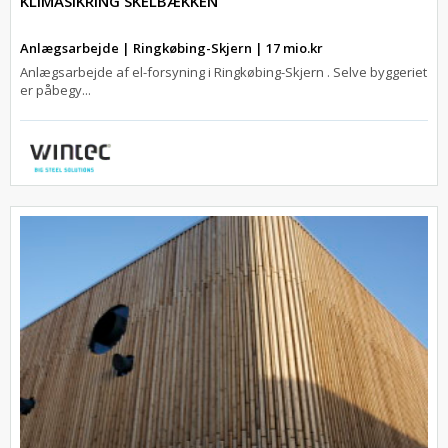
KLIMASIKRING SKELBÆKKEN
Anlægsarbejde | Ringkøbing-Skjern | 17 mio.kr
Anlægsarbejde af el-forsyning i Ringkøbing-Skjern . Selve byggeriet
er påbegy...