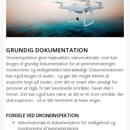
GRUNDIG DOKUMENTATION
Droneinspektion giver højkvalitets videomateriale, som kan
bruges til grundig dokumentation for at perimetersikringen
monitoreres og vedligeholdes tilstrækkeligt. Dokumentationen
kan også bruges til audits - og gør det meget lettere at
inspicere hegn på steder, som det er svært eller umuligt for
personer at tilgå, fx tæt bevoksede områder, havet eller i
moser. Det kan også bare være, at det er et stort område, der
skal inspiceres - så er det nemmere at have vinger.
FORDELE VED DRONEINSPEKTION
Videomateriale til dokumentation for vedligehold og
monitorering af perimetersikring