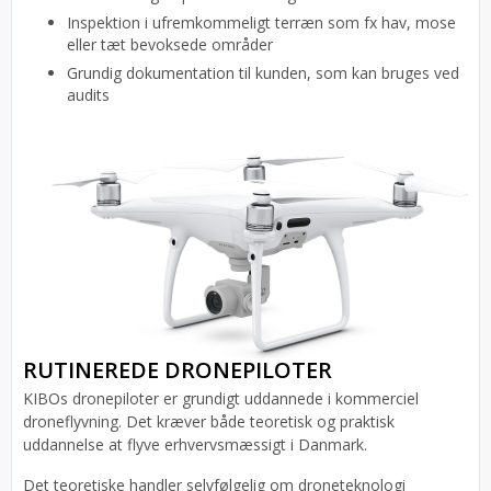
Inspektion i ufremkommeligt terræn som fx hav, mose
eller tæt bevoksede områder
Grundig dokumentation til kunden, som kan bruges ved
audits
RUTINEREDE DRONEPILOTER
KIBOs dronepiloter er grundigt uddannede i kommerciel
droneflyvning. Det kræver både teoretisk og praktisk
uddannelse at flyve erhvervsmæssigt i Danmark.
Det teoretiske handler selvfølgelig om droneteknologi