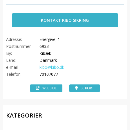
KONTAKT KIBO SIKRING
Adresse:
Energivej 1
Postnummer:
6933
By:
Kibæk
Land:
Danmark
e-mail:
kibo@kibo.dk
Telefon:
70107077
WEBSIDE
SE KORT
KATEGORIER