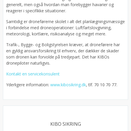
generelt, men også hvordan man forebygger havarier og
reagerer i specifikke situationer.
Samtidig er droneførerne skolet i alt det planlægningsmæssige
i forbindelse med droneoperationer: Luftfartslovgivning,
meteorologi, kortlære, risikoanalyse og meget mere.
Trafik-, Bygge- og Boligstyrelsen kræver, at droneførere har
en gyldig ansvarsforsikring til erhverv, der dækker de skader
som dronen kan forvolde på tredjepart. Det har KIBOs
dronepiloter naturligvis.
Kontakt en servicekonsulent
Yderligere information:
www.kibosikring.dk
, tlf. 70 10 70 77.
KIBO SIKRING