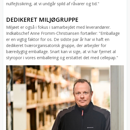
nulfejlssikring, at vi undgår spild af råvarer og tid."
DEDIKERET MILJØGRUPPE
Miljøet er også i fokus i samarbejdet med leverandører.
Indkøbschef Anne Fromm-Christiansen fortæller: "Emballage
er en vigtig faktor for os. De sidste par år har vi haft en
dedikeret tværorganisatorisk gruppe, der arbejder for
bæredygtig emballage. Snart kan vi sige, at vi har fjernet al
styropor i vores emballering og erstattet det med cellepap."