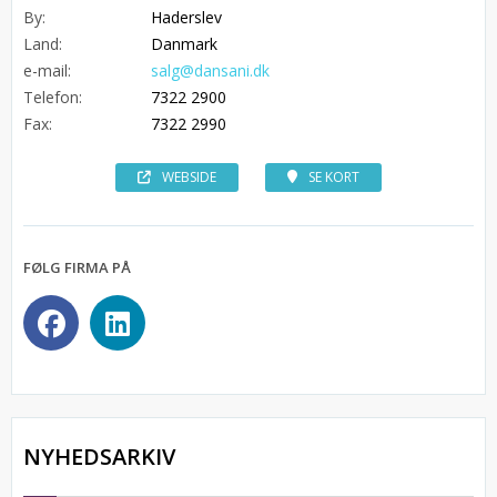
By:
Haderslev
Land:
Danmark
e-mail:
salg@dansani.dk
Telefon:
7322 2900
Fax:
7322 2990
WEBSIDE
SE KORT
FØLG FIRMA PÅ
NYHEDSARKIV