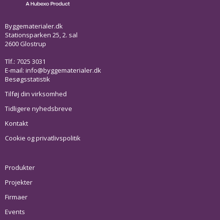
Byggematerialer.dk
Stationsparken 25, 2. sal
2600 Glostrup
Tlf.: 7025 3031
E-mail:
info@byggematerialer.dk
Besøgsstatistik
Tilføj din virksomhed
Tidligere nyhedsbreve
Kontakt
Cookie og privatlivspolitik
Produkter
Projekter
Firmaer
Events