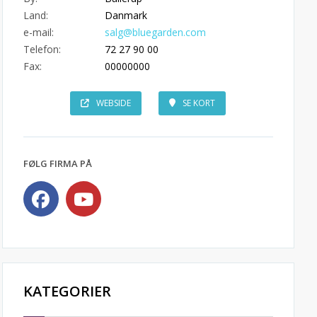
Land:
Danmark
e-mail:
salg@bluegarden.com
Telefon:
72 27 90 00
Fax:
00000000
WEBSIDE
SE KORT
FØLG FIRMA PÅ
KATEGORIER