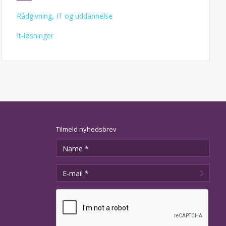
Rådgivning, IT og uddannelse
It-løsninger
Tilmeld nyhedsbrev