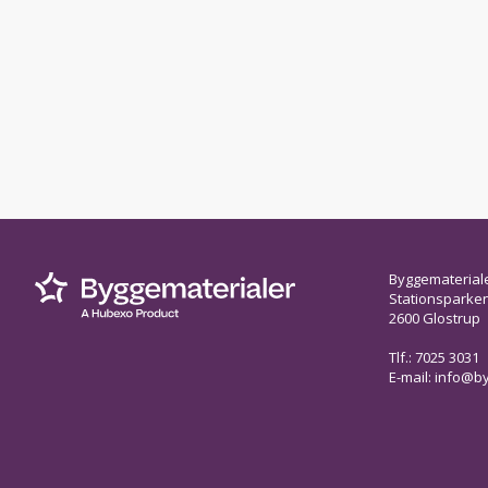
Byggematerial
Stationsparken 
2600 Glostrup
Tlf.: 7025 3031
E-mail:
info@by