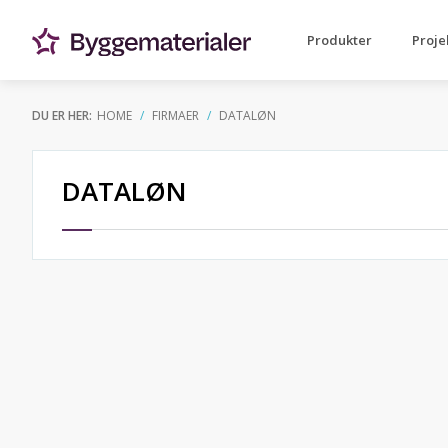
Produkter
Proje
DU ER HER:
HOME
FIRMAER
DATALØN
DATALØN