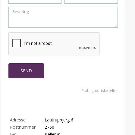
* obligatoriske felter
Adresse:
Lautrupbjerg 6
Postnummer:
2750
By:
Ballerup