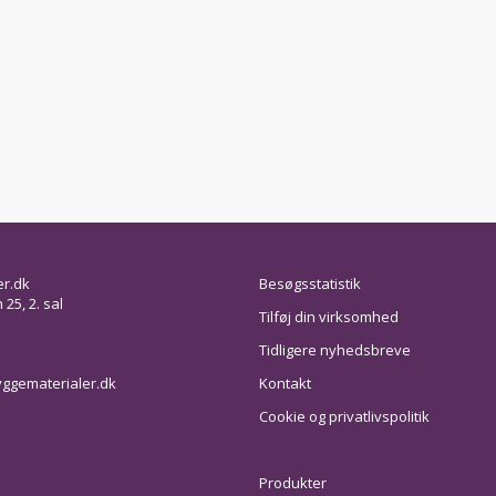
er.dk
Besøgsstatistik
25, 2. sal
Tilføj din virksomhed
Tidligere nyhedsbreve
ggematerialer.dk
Kontakt
Cookie og privatlivspolitik
Produkter