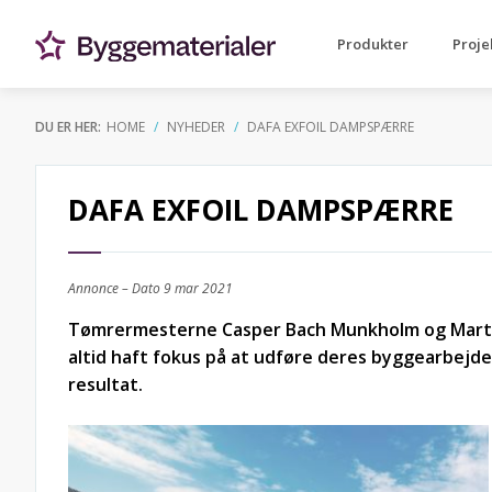
Produkter
Proje
DU ER HER:
HOME
NYHEDER
DAFA EXFOIL DAMPSPÆRRE
DAFA EXFOIL DAMPSPÆRRE
Annonce – Dato
9 mar 2021
Tømrermesterne Casper Bach Munkholm og Marti
altid haft fokus på at udføre deres byggearbejde 
resultat.