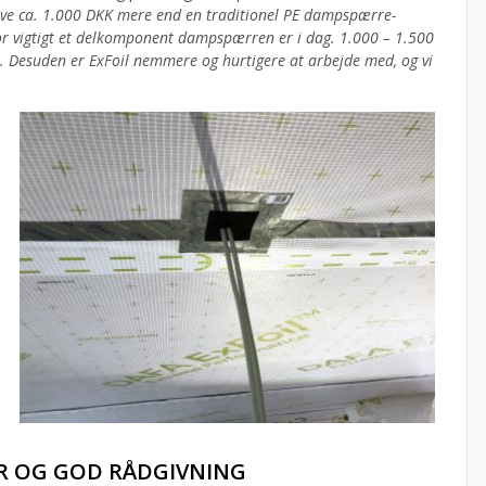
live ca. 1.000 DKK mere end en traditionel PE dampspærre-
 hvor vigtigt et delkomponent dampspærren er i dag. 1.000 – 1.500
t. Desuden er ExFoil nemmere og hurtigere at arbejde med, og vi
R OG GOD RÅDGIVNING