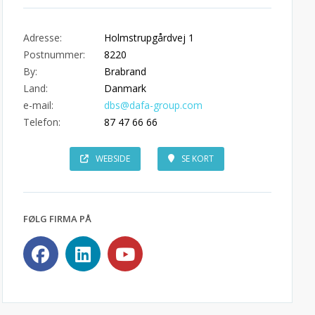
Adresse:
Holmstrupgårdvej 1
Postnummer:
8220
By:
Brabrand
Land:
Danmark
e-mail:
dbs@dafa-group.com
Telefon:
87 47 66 66
WEBSIDE
SE KORT
FØLG FIRMA PÅ