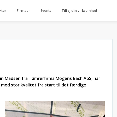
kter
Firmaer
Events
Tilføj din virksomhed
n Madsen fra Tømrerfirma Mogens Bach ApS, har
med stor kvalitet fra start til det færdige