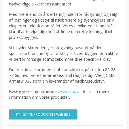
nødvendige sikkerhedsstandarder.
Med mere end 25 års erfaring inden for rådgivning og salg
af løsninger og udstyr til nødbrusere og øjenskyllere er vi
eksperter indenfor området. Vores dedikerede team står
klar til at hjælpe dig med at finde den rette løsning til dit
projekt/byggeri.
Vi tilbyder skræddersyet rådgivning baseret på din
specifikke branche og vi forstår, at hvert byggeri er unikt, vi
vil derfor forsøge at imødekomme dine specifikke krav.
Du er altid velkommen til at kontakte os på telefon 86 28
77 66, hvor vores erfarne team vil rådgive dig. Vælg CMA
Armatur A/S som din leverandør af nødbruseudstyr.
Besøg vores hjemmeside
www.cma.as
for at få mere
information om vores produkter.
GÅ TIL PRODUKTETS WEBSIDE