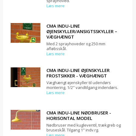
sprayhoved.
Læs mere
CMA INDU-LINE
ØJENSKYLLER/ANSIGTSSKYLLER –
VÆGHÆNGT
Med 2 sprayhoveder og 250 mm
afløbsskål.
Læs mere
CMA INDU-LINE ØJENSKYLLER
FROSTSIKKER - VÆGHÆNGT
Væghængt øjenskyller til udendørs
montering, 1/2" vandtilgang indendørs.
Læs mere
CMA INDU-LINE NØDBRUSER -
HORISONTAL MODEL
Nødbruser med kugleventil, trækgreb og
bruseskål. Tilgang 1" indv.rg.
Læs mere