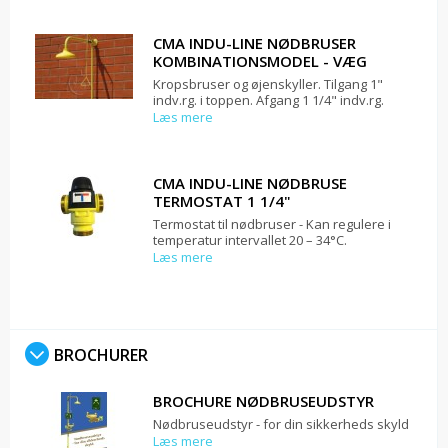
CMA INDU-LINE NØDBRUSER
KOMBINATIONSMODEL - VÆG
Kropsbruser og øjenskyller. Tilgang 1"
indv.rg. i toppen. Afgang 1 1/4" indv.rg.
Læs mere
CMA INDU-LINE NØDBRUSE
TERMOSTAT 1 1/4"
Termostat til nødbruser - Kan regulere i
temperatur intervallet 20 – 34°C.
Læs mere
BROCHURER
BROCHURE NØDBRUSEUDSTYR
Nødbruseudstyr - for din sikkerheds skyld
Læs mere