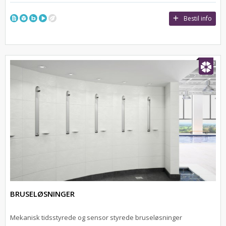
Bestil info
BRUSELØSNINGER
Mekanisk tidsstyrede og sensor styrede bruseløsninger