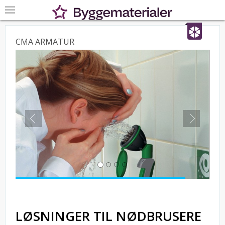
CMA ARMATUR
Previous
Next
LØSNINGER TIL NØDBRUSERE