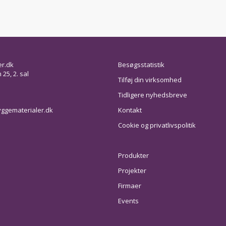
er.dk
Besøgsstatistik
25, 2. sal
Tilføj din virksomhed
Tidligere nyhedsbreve
ggematerialer.dk
Kontakt
Cookie og privatlivspolitik
Produkter
Projekter
Firmaer
Events