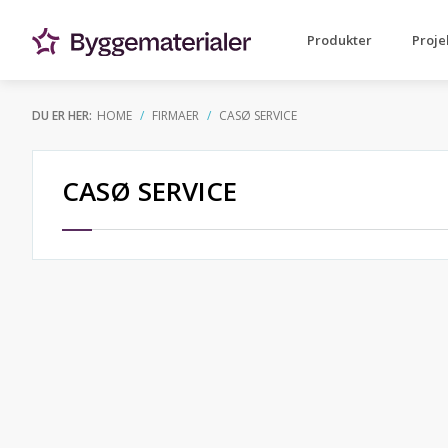
Produkter
Proje
DU ER HER:
HOME
FIRMAER
CASØ SERVICE
CASØ SERVICE