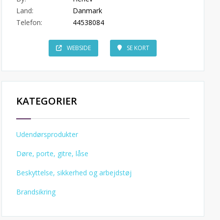
Land:
Danmark
Telefon:
44538084
WEBSIDE
SE KORT
KATEGORIER
Udendørsprodukter
Døre, porte, gitre, låse
Beskyttelse, sikkerhed og arbejdstøj
Brandsikring