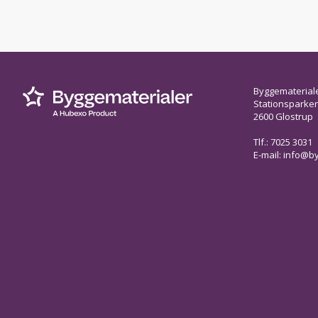
Byggematerial
Stationsparken 
2600 Glostrup
Tlf.: 7025 3031
E-mail:
info@by