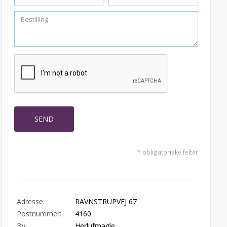
* obligatoriske felter
Adresse:
RAVNSTRUPVEJ 67
Postnummer:
4160
By:
Herlufmagle