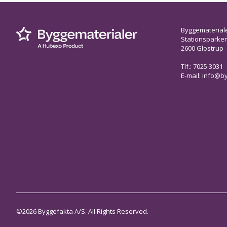
Byggematerial
Stationsparken 
2600 Glostrup
Tlf.: 7025 3031
E-mail:
info@by
©2026 Byggefakta A/S. All Rights Reserved.