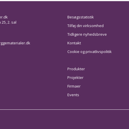
er.dk
Besøgsstatistik
25, 2. sal
Tilføj din virksomhed
Tidligere nyhedsbreve
ggematerialer.dk
Kontakt
Cookie og privatlivspolitik
Produkter
Projekter
Firmaer
Events