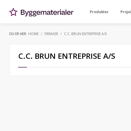
Produkter
Proje
DU ER HER:
HOME
FIRMAER
C.C. BRUN ENTREPRISE A/S
C.C. BRUN ENTREPRISE A/S