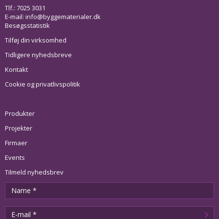
Tlf.: 7025 3031
E-mail:
info@byggematerialer.dk
Besøgsstatistik
Tilføj din virksomhed
Tidligere nyhedsbreve
Kontakt
Cookie og privatlivspolitik
Produkter
Projekter
Firmaer
Events
Tilmeld nyhedsbrev