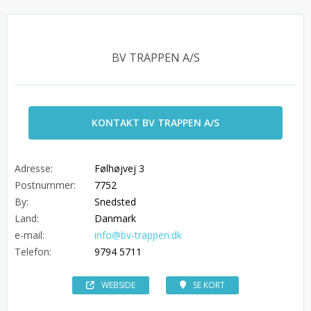
BV TRAPPEN A/S
KONTAKT BV TRAPPEN A/S
Adresse:
Følhøjvej 3
Postnummer:
7752
By:
Snedsted
Land:
Danmark
e-mail:
info@bv-trappen.dk
Telefon:
9794 5711
WEBSIDE
SE KORT