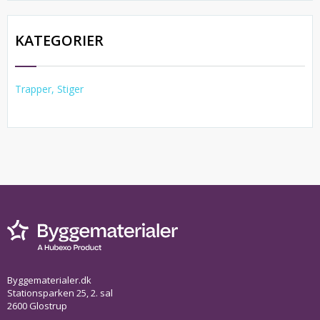
KATEGORIER
Trapper, Stiger
Byggematerialer.dk
Stationsparken 25, 2. sal
2600 Glostrup