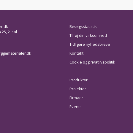
er.dk
Besøgsstatistik
25, 2. sal
Tilføj din virksomhed
Tidligere nyhedsbreve
ggematerialer.dk
Kontakt
Cookie og privatlivspolitik
Produkter
Projekter
Firmaer
Events