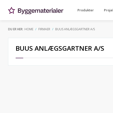
Produkter
Proje
DU ER HER:
HOME
FIRMAER
BUUS ANLÆGSGARTNER A/S
BUUS ANLÆGSGARTNER A/S