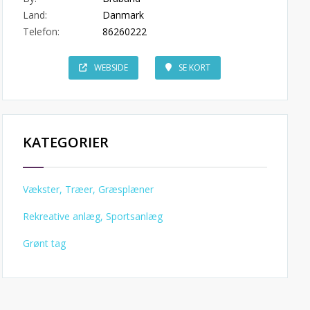
Land:
Danmark
Telefon:
86260222
WEBSIDE
SE KORT
KATEGORIER
Vækster, Træer, Græsplæner
Rekreative anlæg, Sportsanlæg
Grønt tag