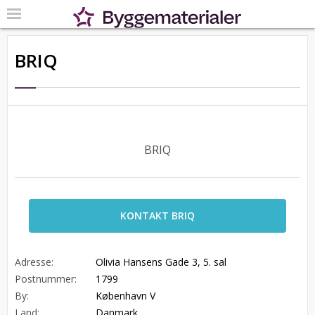
BRIQ
BRIQ
KONTAKT BRIQ
Adresse:
Olivia Hansens Gade 3, 5. sal
Postnummer:
1799
By:
København V
Land:
Danmark