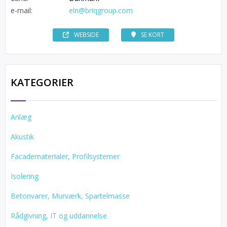
e-mail:
eln@briqgroup.com
WEBSIDE
SE KORT
KATEGORIER
Anlæg
Akustik
Facadematerialer, Profilsystemer
Isolering
Betonvarer, Murværk, Spartelmasse
Rådgivning, IT og uddannelse