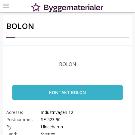
BOLON
BOLON
KONTAKT BOLON
Adresse:
Industrivägen 12
Postnummer:
SE-523 90
By:
Ulricehamn
Land:
Sverige