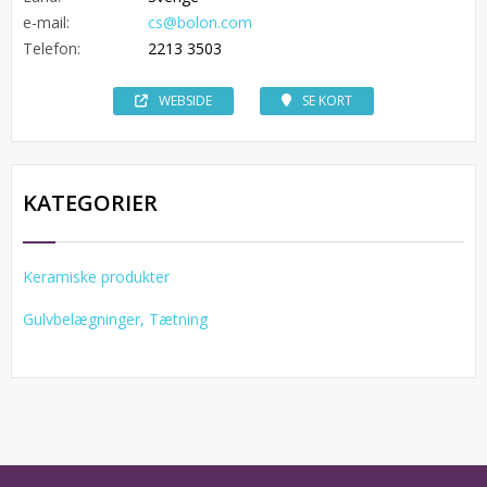
e-mail:
cs@bolon.com
Telefon:
2213 3503
WEBSIDE
SE KORT
KATEGORIER
Keramiske produkter
Gulvbelægninger, Tætning