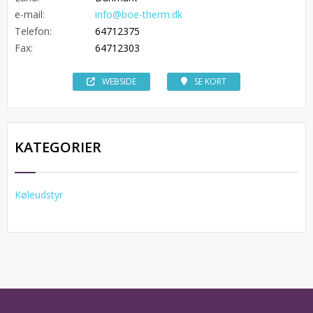
e-mail:
info@boe-therm.dk
Telefon:
64712375
Fax:
64712303
WEBSIDE
SE KORT
KATEGORIER
Køleudstyr