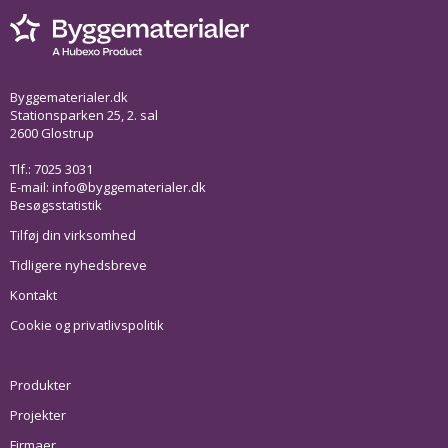
Byggematerialer.dk
Stationsparken 25, 2. sal
2600 Glostrup
Tlf.: 7025 3031
E-mail:
info@byggematerialer.dk
Besøgsstatistik
Tilføj din virksomhed
Tidligere nyhedsbreve
Kontakt
Cookie og privatlivspolitik
Produkter
Projekter
Firmaer