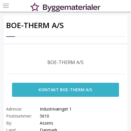
BOE-THERM A/S
BOE-THERM A/S
KONTAKT BOE-THERM A/S
Adresse:
Industrivænget 1
Postnummer:
5610
By:
Assens
Land:
Danmark