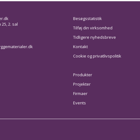
er.dk
Besøgsstatistik
25, 2. sal
Tilføj din virksomhed
Tidligere nyhedsbreve
ggematerialer.dk
Kontakt
Cookie og privatlivspolitik
Produkter
Projekter
Firmaer
Events