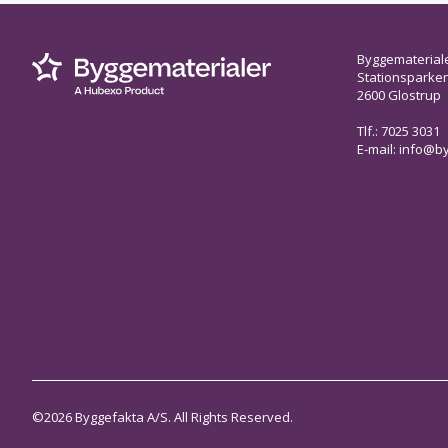
Byggematerial
Stationsparken 
2600 Glostrup
Tlf.: 7025 3031
E-mail:
info@by
©2026 Byggefakta A/S. All Rights Reserved.