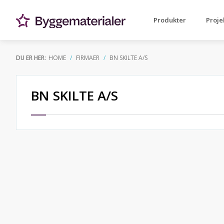
Produkter
Proje
DU ER HER:
HOME
FIRMAER
BN SKILTE A/S
BN SKILTE A/S