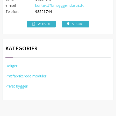
e-mail:
kontakt@bmbyggeindustri.dk
Telefon:
98521744
WEBSIDE
SE KORT
KATEGORIER
Boliger
Præfabrikerede moduler
Privat byggeri