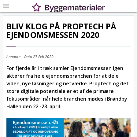
BLIV KLOG PÅ PROPTECH PÅ
EJENDOMSMESSEN 2020
Annonce – Dato
27 Feb 2020
For fjerde år i træk samler Ejendomsmessen igen
aktører fra hele ejendomsbranchen for at dele
viden, nye løsninger og netværke. Proptech og det
store digitale potentiale er et af de primære
fokusområder, når hele branchen mødes i Brøndby
Hallen den 22.-23. april.