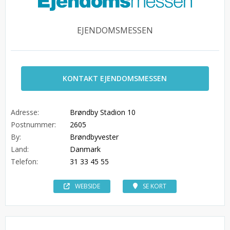
EJENDOMSMESSEN
KONTAKT EJENDOMSMESSEN
Adresse:
Brøndby Stadion 10
Postnummer:
2605
By:
Brøndbyvester
Land:
Danmark
Telefon:
31 33 45 55
WEBSIDE
SE KORT