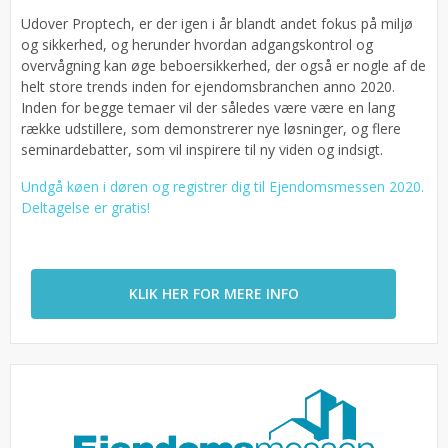
Udover Proptech, er der igen i år blandt andet fokus på miljø
og sikkerhed, og herunder hvordan adgangskontrol og
overvågning kan øge beboersikkerhed, der også er nogle af de
helt store trends inden for ejendomsbranchen anno 2020.
Inden for begge temaer vil der således være være en lang
række udstillere, som demonstrerer nye løsninger, og flere
seminardebatter, som vil inspirere til ny viden og indsigt.
Undgå køen i døren og registrer dig til Ejendomsmessen 2020.
Deltagelse er gratis!
KLIK HER FOR MERE INFO