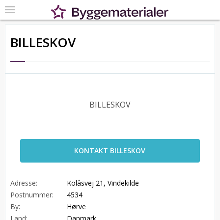
BILLESKOV
BILLESKOV
KONTAKT BILLESKOV
Adresse:
Kolåsvej 21, Vindekilde
Postnummer:
4534
By:
Hørve
Land:
Danmark