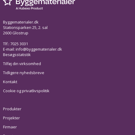
Byggematerialer.dk
Stationsparken 25, 2. sal
2600 Glostrup
Tlf.: 7025 3031
E-mail:
info@byggematerialer.dk
Besøgsstatistik
Tilføj din virksomhed
Tidligere nyhedsbreve
Kontakt
Cookie og privatlivspolitik
Produkter
Projekter
Firmaer