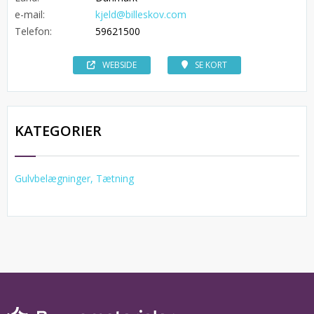
e-mail:
kjeld@billeskov.com
Telefon:
59621500
WEBSIDE
SE KORT
KATEGORIER
Gulvbelægninger, Tætning