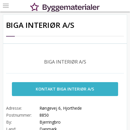
BIGA INTERIØR A/S
BIGA INTERIØR A/S
KONTAKT BIGA INTERIØR A/S
Adresse:
Røngevej 6, Hjorthede
Postnummer:
8850
By:
Bjerringbro
Land:
Danmark