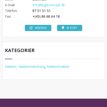
e-mail:
info@bigaconcept.dk
Telefon:
87 51 51 51
Fax:
+(45) 86 68 64 18
WEBSIDE
SE KORT
KATEGORIER
Køkken, Køkkenindretning, Køkkenmøbler