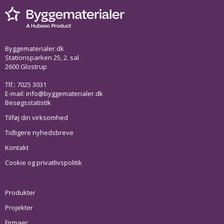
Byggematerialer.dk
Stationsparken 25, 2. sal
2600 Glostrup
Tlf.: 7025 3031
E-mail:
info@byggematerialer.dk
Besøgsstatistik
Tilføj din virksomhed
Tidligere nyhedsbreve
Kontakt
Cookie og privatlivspolitik
Produkter
Projekter
Firmaer