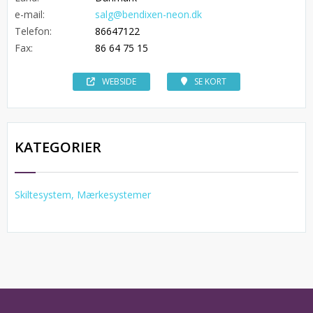
e-mail:
salg@bendixen-neon.dk
Telefon:
86647122
Fax:
86 64 75 15
WEBSIDE
SE KORT
KATEGORIER
Skiltesystem, Mærkesystemer