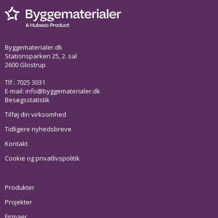
Byggematerialer.dk
Stationsparken 25, 2. sal
2600 Glostrup
Tlf.: 7025 3031
E-mail:
info@byggematerialer.dk
Besøgsstatistik
Tilføj din virksomhed
Tidligere nyhedsbreve
Kontakt
Cookie og privatlivspolitik
Produkter
Projekter
Firmaer