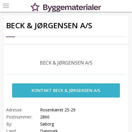
BECK & JØRGENSEN A/S
BECK & JØRGENSEN A/S
KONTAKT BECK & JØRGENSEN A/S
Adresse:
Rosenkæret 25-29
Postnummer:
2860
By:
Søborg
Land:
Danmark