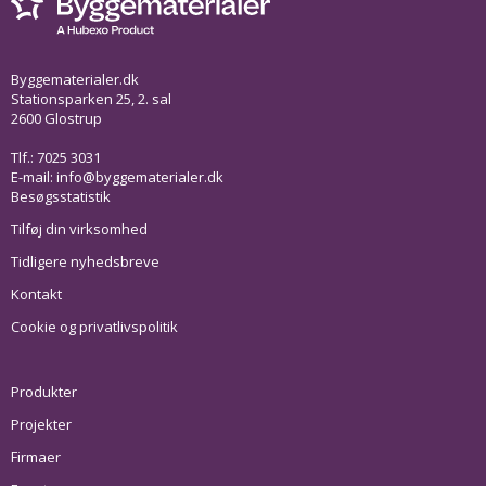
Byggematerialer.dk
Stationsparken 25, 2. sal
2600 Glostrup
Tlf.: 7025 3031
E-mail:
info@byggematerialer.dk
Besøgsstatistik
Tilføj din virksomhed
Tidligere nyhedsbreve
Kontakt
Cookie og privatlivspolitik
Produkter
Projekter
Firmaer