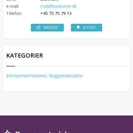
e-mail:
mail@baskraner.dk
Telefon:
+45 75 75 79 13
WEBSIDE
SE KORT
KATEGORIER
Entreprenørmaskiner, Byggepladsudstyr