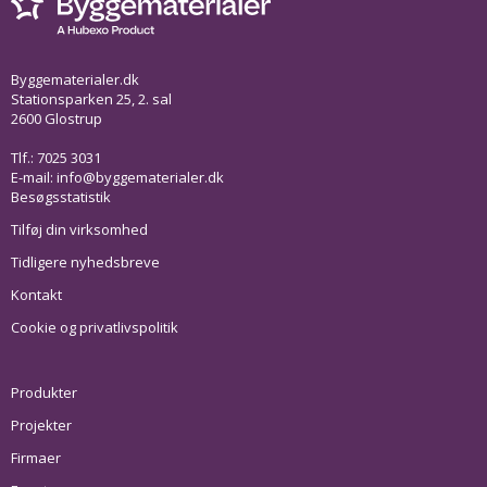
Byggematerialer.dk
Stationsparken 25, 2. sal
2600 Glostrup
Tlf.: 7025 3031
E-mail:
info@byggematerialer.dk
Besøgsstatistik
Tilføj din virksomhed
Tidligere nyhedsbreve
Kontakt
Cookie og privatlivspolitik
Produkter
Projekter
Firmaer