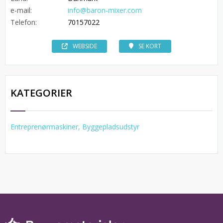
e-mail:
info@baron-mixer.com
Telefon:
70157022
WEBSIDE
SE KORT
KATEGORIER
Entreprenørmaskiner, Byggepladsudstyr