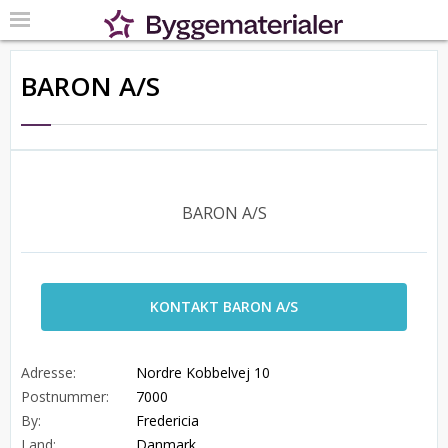
BARON A/S
BARON A/S
KONTAKT BARON A/S
Adresse:
Nordre Kobbelvej 10
Postnummer:
7000
By:
Fredericia
Land:
Danmark