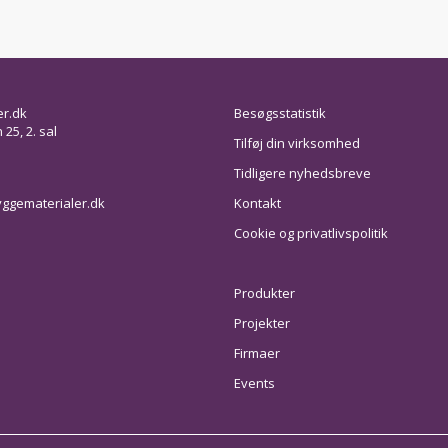
er.dk
Besøgsstatistik
25, 2. sal
Tilføj din virksomhed
Tidligere nyhedsbreve
ggematerialer.dk
Kontakt
Cookie og privatlivspolitik
Produkter
Projekter
Firmaer
Events