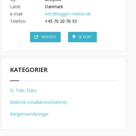
Land:
Danmark
e-mail:
info@bagger-nielsen.dk
Telefon:
+45 70 20 76 33
WEBSIDE
SE KORT
KATEGORIER
El, Tele, Data
Elektrisk installationsmateriel
Rørgennemføringer