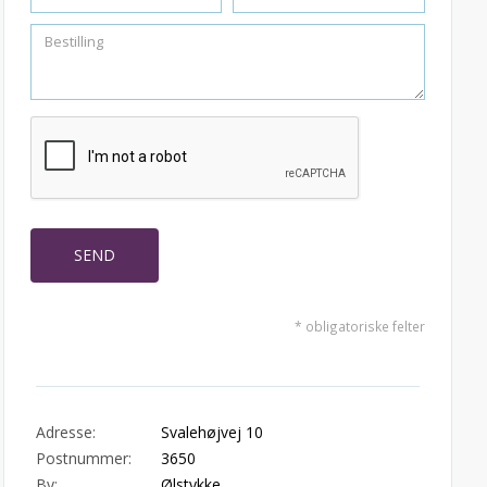
* obligatoriske felter
Adresse:
Svalehøjvej 10
Postnummer:
3650
By:
Ølstykke