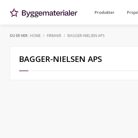
Produkter
Proje
DU ER HER:
HOME
FIRMAER
BAGGER-NIELSEN APS
BAGGER-NIELSEN APS