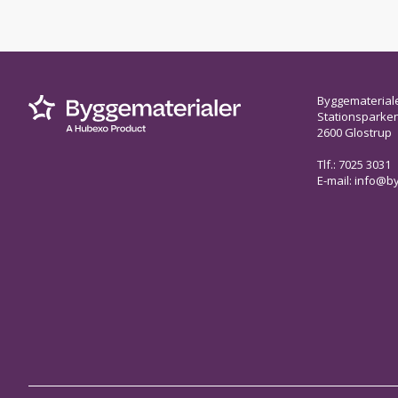
Byggematerial
Stationsparken 
2600 Glostrup
Tlf.: 7025 3031
E-mail:
info@by