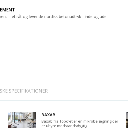
CEMENT
nt – et råt og levende nordisk betonudtryk - inde og ude
SKE SPECIFIKATIONER
BAXAB
n
Baxab fra Topcret er en mikrobelægning der
er uhyre modstandsdygtig