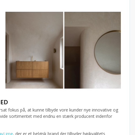
CED
sat fokus på, at kunne tilbyde vore kunder nye innovative og
udvide sortimentet med endnu en stærk producent indenfor
ayLime
, der er et belgisk brand der tilbyder højkvalitets