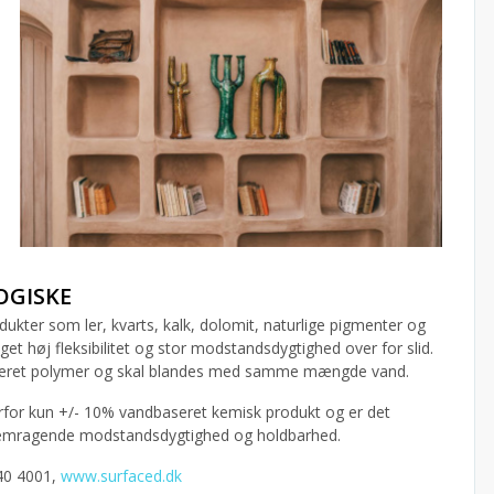
OGISKE
ukter som ler, kvarts, kalk, dolomit, naturlige pigmenter og
 høj fleksibilitet og stor modstandsdygtighed over for slid.
aseret polymer og skal blandes med samme mængde vand.
rfor kun +/- 10% vandbaseret kemisk produkt og er det
fremragende modstandsdygtighed og holdbarhed.
40 4001,
www.surfaced.dk