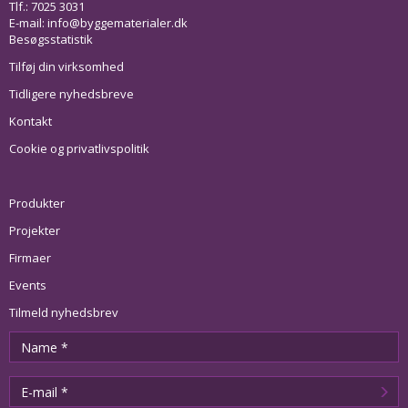
Tlf.: 7025 3031
E-mail:
info@byggematerialer.dk
Besøgsstatistik
Tilføj din virksomhed
Tidligere nyhedsbreve
Kontakt
Cookie og privatlivspolitik
Produkter
Projekter
Firmaer
Events
Tilmeld nyhedsbrev