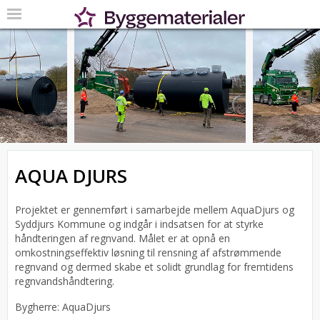
AQUA DJURS
Projektet er gennemført i samarbejde mellem AquaDjurs og
Syddjurs Kommune og indgår i indsatsen for at styrke
håndteringen af regnvand. Målet er at opnå en
omkostningseffektiv løsning til rensning af afstrømmende
regnvand og dermed skabe et solidt grundlag for fremtidens
regnvandshåndtering.
Bygherre: AquaDjurs