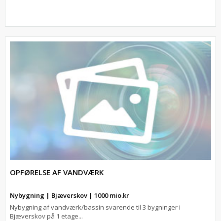
OPFØRELSE AF VANDVÆRK
Nybygning | Bjæverskov | 1000 mio.kr
Nybygning af vandværk/bassin svarende til 3 bygninger i
Bjæverskov på 1 etage...