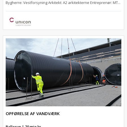
Bygherre: Vestforsyning Arkitekt: A2 arkitekterne Entreprenør: MT...
OPFØRELSE AF VANDVÆRK
Ballerup | 70 mio.kr