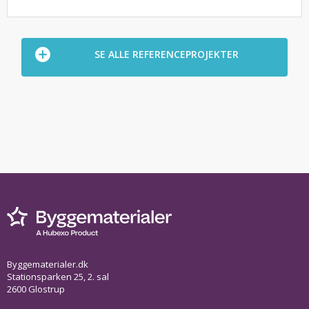
SE ALLE REFERENCEPROJEKTER
Byggematerialer.dk
Stationsparken 25, 2. sal
2600 Glostrup