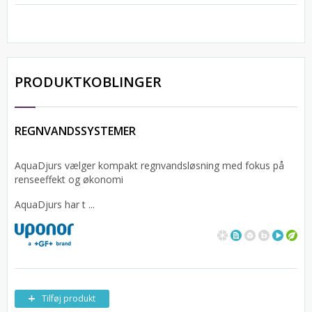
PRODUKTKOBLINGER
REGNVANDSSYSTEMER
AquaDjurs vælger kompakt regnvandsløsning med fokus på
renseeffekt og økonomi
AquaDjurs har t ...
Tilføj produkt