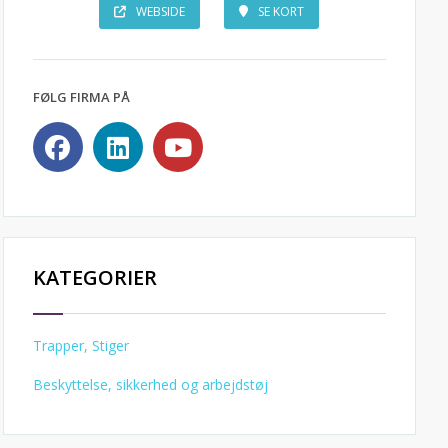
WEBSIDE
SE KORT
FØLG FIRMA PÅ
KATEGORIER
Trapper, Stiger
Beskyttelse, sikkerhed og arbejdstøj