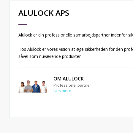
ALULOCK APS
Alulock er din professionelle samarbejdspartner indenfor sikr
Hos Alulock er vores vision at øge sikkerheden for den pro
såvel som nuværende produkter.
OM ALULOCK
Professionel partner
Læs mere