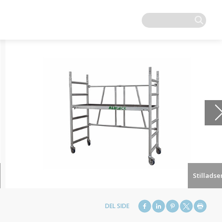
Stilladse