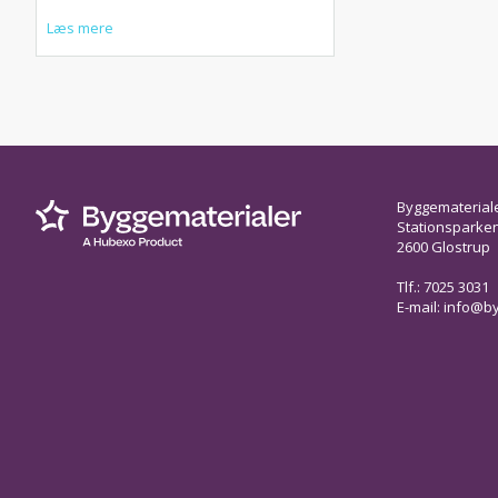
Læs mere
Byggematerial
Stationsparken 
2600 Glostrup
Tlf.: 7025 3031
E-mail:
info@by