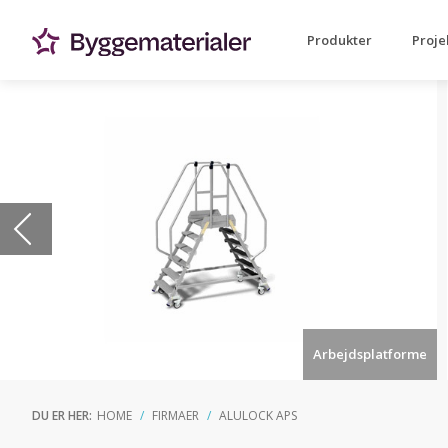
Produkter
Proje
Arbejdsplatforme
DU ER HER:
HOME
FIRMAER
ALULOCK APS