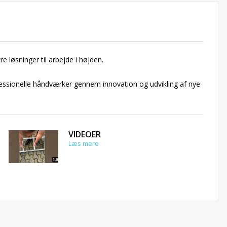
e løsninger til arbejde i højden.
fessionelle håndværker gennem innovation og udvikling af nye
VIDEOER
Læs mere