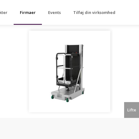
kter
Firmaer
Events
Tilføj din virksomhed
Lifte