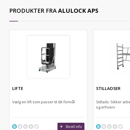
PRODUKTER FRA
ALULOCK APS
LIFTE
STILLADSER
Vælg en lift som passer til dit formål
Stillads: Sikker arb
og erhverv
Bestil info