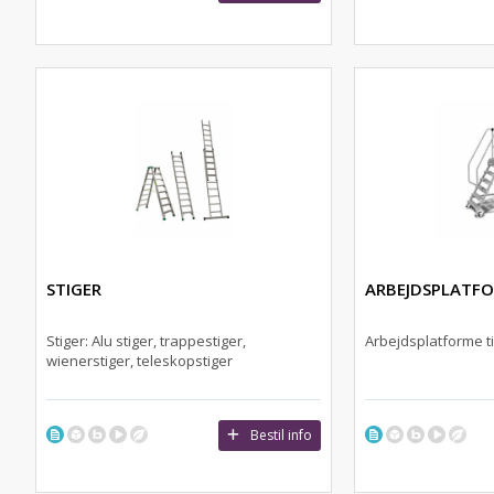
STIGER
ARBEJDSPLATF
Stiger: Alu stiger, trappestiger,
Arbejdsplatforme ti
wienerstiger, teleskopstiger
Bestil info