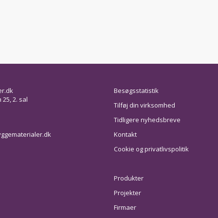
er.dk
Besøgsstatistik
25, 2. sal
Tilføj din virksomhed
Tidligere nyhedsbreve
ggematerialer.dk
Kontakt
Cookie og privatlivspolitik
Produkter
Projekter
Firmaer