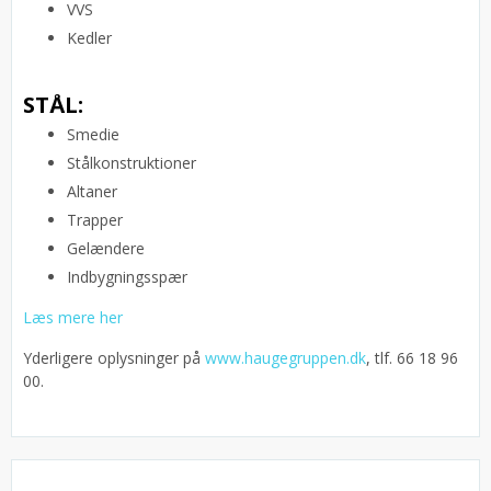
VVS
Kedler
STÅL:
Smedie
Stålkonstruktioner
Altaner
Trapper
Gelændere
Indbygningsspær
Læs mere her
Yderligere oplysninger på
www.haugegruppen.dk
, tlf. 66 18 96
00.