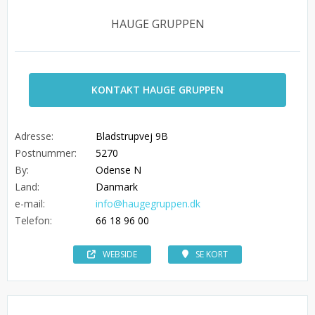
HAUGE GRUPPEN
KONTAKT HAUGE GRUPPEN
Adresse:
Bladstrupvej 9B
Postnummer:
5270
By:
Odense N
Land:
Danmark
e-mail:
info@haugegruppen.dk
Telefon:
66 18 96 00
WEBSIDE
SE KORT