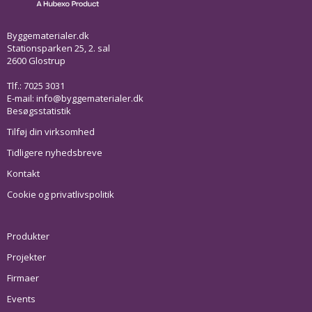
Byggematerialer.dk
Stationsparken 25, 2. sal
2600 Glostrup
Tlf.: 7025 3031
E-mail:
info@byggematerialer.dk
Besøgsstatistik
Tilføj din virksomhed
Tidligere nyhedsbreve
Kontakt
Cookie og privatlivspolitik
Produkter
Projekter
Firmaer
Events