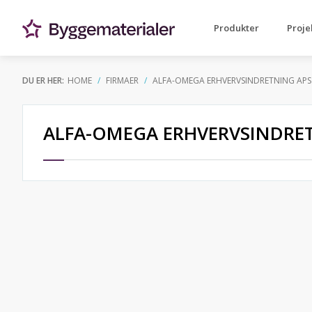
Produkter
Proje
DU ER HER:
HOME
FIRMAER
ALFA-OMEGA ERHVERVSINDRETNING APS
ALFA-OMEGA ERHVERVSINDRE