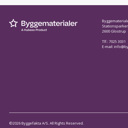
Byggematerial
Stationsparken 
2600 Glostrup
Tlf.: 7025 3031
E-mail:
info@by
©2026 Byggefakta A/S. All Rights Reserved.