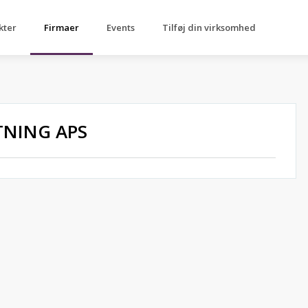
kter
Firmaer
Events
Tilføj din virksomhed
TNING APS