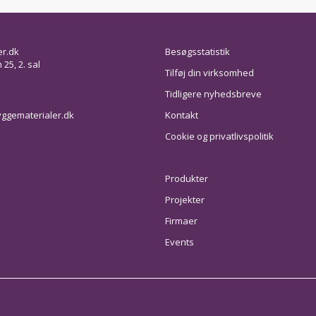
er.dk
Besøgsstatistik
25, 2. sal
Tilføj din virksomhed
Tidligere nyhedsbreve
ggematerialer.dk
Kontakt
Cookie og privatlivspolitik
Produkter
Projekter
Firmaer
Events