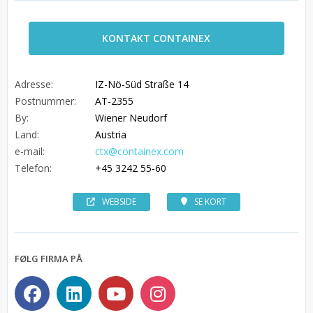
KONTAKT CONTAINEX
Adresse:
IZ-Nö-Süd Straße 14
Postnummer:
AT-2355
By:
Wiener Neudorf
Land:
Austria
e-mail:
ctx@containex.com
Telefon:
+45 3242 55-60
WEBSIDE
SE KORT
FØLG FIRMA PÅ