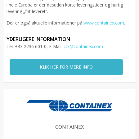
i hele Europa er der desuden korte leveringstider og hurtig
levering „frit leveret“.
Der er også aktuelle informationer på
www.containex.com
.
YDERLIGERE INFORMATION
Tel. +43 2236 601-0, E-Mail:
ctx@containex.com
KLIK HER FOR MERE INFO
CONTAINEX