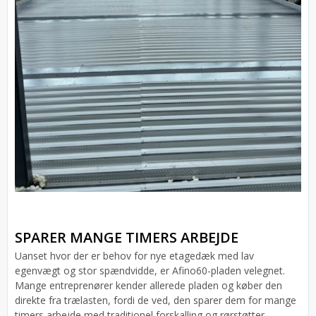
SPARER MANGE TIMERS ARBEJDE
Uanset hvor der er behov for nye etagedæk med lav
egenvægt og stor spændvidde, er Afino60-pladen velegnet.
Mange entreprenører kender allerede pladen og køber den
direkte fra trælasten, fordi de ved, den sparer dem for mange
timers arbejde med traditionel forskalling og rørstøtter.