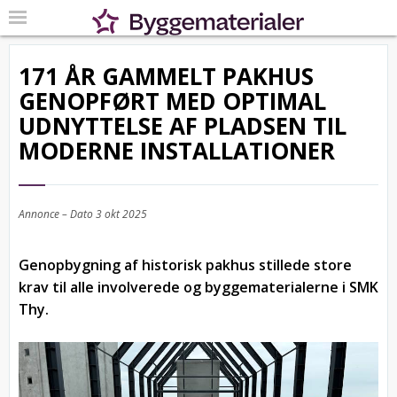
171 ÅR GAMMELT PAKHUS
GENOPFØRT MED OPTIMAL
UDNYTTELSE AF PLADSEN TIL
MODERNE INSTALLATIONER
Annonce – Dato
3 okt 2025
Genopbygning af historisk pakhus stillede store
krav til alle involverede og byggematerialerne i SMK
Thy.