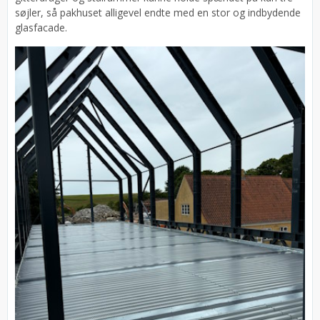
søjler, så pakhuset alligevel endte med en stor og indbydende
glasfacade.