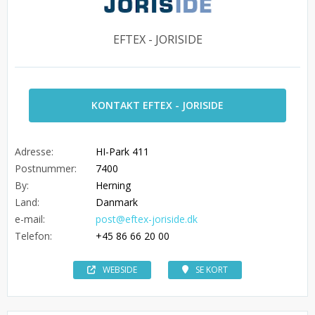
EFTEX - JORISIDE
KONTAKT EFTEX - JORISIDE
Adresse:
HI-Park 411
Postnummer:
7400
By:
Herning
Land:
Danmark
e-mail:
post@eftex-joriside.dk
Telefon:
+45 86 66 20 00
WEBSIDE
SE KORT