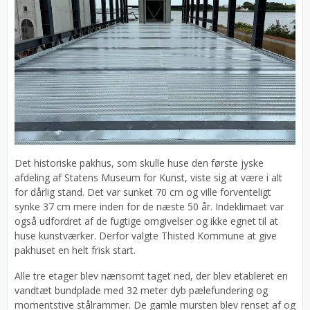
Det historiske pakhus, som skulle huse den første jyske
afdeling af Statens Museum for Kunst, viste sig at være i alt
for dårlig stand. Det var sunket 70 cm og ville forventeligt
synke 37 cm mere inden for de næste 50 år. Indeklimaet var
også udfordret af de fugtige omgivelser og ikke egnet til at
huse kunstværker. Derfor valgte Thisted Kommune at give
pakhuset en helt frisk start.
Alle tre etager blev nænsomt taget ned, der blev etableret en
vandtæt bundplade med 32 meter dyb pælefundering og
momentstive stålrammer. De gamle mursten blev renset af og