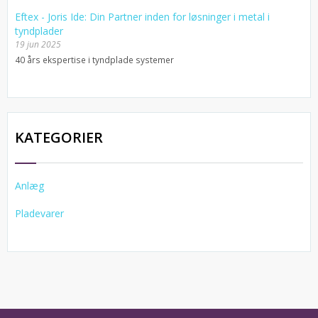
Eftex - Joris Ide: Din Partner inden for løsninger i metal i
tyndplader
19 jun 2025
40 års ekspertise i tyndplade systemer
KATEGORIER
Anlæg
Pladevarer