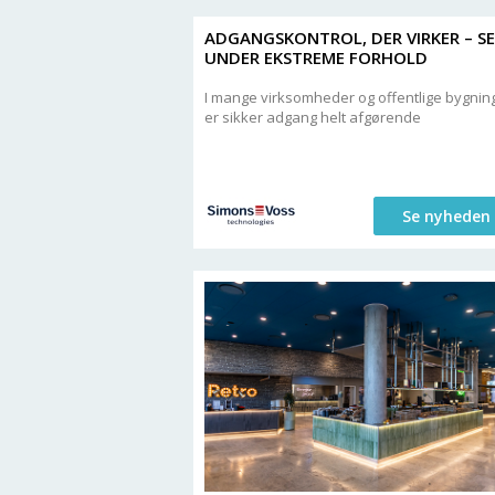
ADGANGSKONTROL, DER VIRKER – S
UNDER EKSTREME FORHOLD
I mange virksomheder og offentlige bygnin
er sikker adgang helt afgørende
Se nyheden