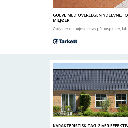
GULVE MED OVERLEGEN YDEEVNE, IQ
MILJØER
Opfylder de højeste krav på hospitaler, lab
KARAKTERISTISK TAG GIVER EFFEKTI