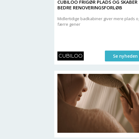
CUBILOO FRIGØR PLADS OG SKABER
BEDRE RENOVERINGSFORLØB
Midlertidige badkabiner giver mere plads o
færre gener
Se nyheden