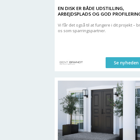
EN DISK ER BÅDE UDSTILLING,
ARBEJDSPLADS OG GOD PROFILERIN
Vi får det også til at fungere i dit projekt – b
os som sparringspartner.
Se nyheden