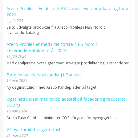
Areco Profiles - En del af NBS Nordic leverandørkatalog forår
2024
4 jul 2024
Se to udvalgte produkter fra Areco Profiles i NBS Nordic
leverandørkatalog
Areco Profiles er med i det første NBS Nordic
Leverandørkatalog forår 2024
11 jun 2024
Med detaljerede oversigter over udvalgte produkter og leverandører
Børnehuset Harsnablundvej i Gødvad
14 maj 2024
Ny daginstitution med Areco Pandeplader på taget
Øget nettoareal med tyndpladestål på facader og reduceret
CO2-tal
16 Apr 2024
Areco Easy-Clickfals minimerer CO2-aftrykket for nybygget hus
24 nye familieboliger i Ikast
21 mar 2024