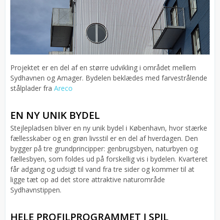
Projektet er en del af en større udvikling i området mellem
Sydhavnen og Amager. Bydelen beklædes med farvestrålende
stålplader fra
Areco
EN NY UNIK BYDEL
Stejlepladsen bliver en ny unik bydel i København, hvor stærke
fællesskaber og en grøn livsstil er en del af hverdagen. Den
bygger på tre grundprincipper: genbrugsbyen, naturbyen og
fællesbyen, som foldes ud på forskellig vis i bydelen. Kvarteret
får adgang og udsigt til vand fra tre sider og kommer til at
ligge tæt op ad det store attraktive naturområde
Sydhavnstippen.
HELE PROFILPROGRAMMET I SPIL