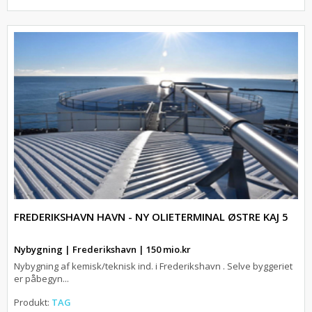
FREDERIKSHAVN HAVN - NY OLIETERMINAL ØSTRE KAJ 5
Nybygning | Frederikshavn | 150 mio.kr
Nybygning af kemisk/teknisk ind. i Frederikshavn . Selve byggeriet
er påbegyn...
Produkt:
TAG