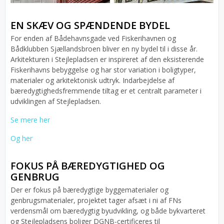
EN SKÆV OG SPÆNDENDE BYDEL
For enden af Bådehavnsgade ved Fiskerihavnen og
Bådklubben Sjællandsbroen bliver en ny bydel til i disse år.
Arkitekturen i Stejlepladsen er inspireret af den eksisterende
Fiskerihavns bebyggelse og har stor variation i boligtyper,
materialer og arkitektonisk udtryk. Indarbejdelse af
bæredygtighedsfremmende tiltag er et centralt parameter i
udviklingen af Stejlepladsen.
Se mere her
Og her
FOKUS PÅ BÆREDYGTIGHED OG
GENBRUG
Der er fokus på bæredygtige byggematerialer og
genbrugsmaterialer, projektet tager afsæt i ni af FNs
verdensmål om bæredygtig byudvikling, og både bykvarteret
og Stejlepladsens boliger DGNB-certificeres til