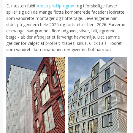
Et næsten fuldt
Areco profilprogram
og i forskellige farver
spiller sig ud i de mange flotte kombinerede facader i lodrette
som vandrette montager og flotte tage. Leveringerne har
stået på gennem hele 2025 og fortsætter her i 2026. Farverne
er mange: rød-grønne i flere udgaver, silver, blå, irgrønne,
beige - alt der afspejler et farverigt havnemiljø. Det samme
gælder for valget af profiler: trapez, sinus, Click Fals - lodret
som vandret i kombinationer, der giver en flot harmoni.