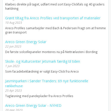
Klæbes direkte på taget, udført med sort Easy-Clickfals og 40 graders
hældning
Grønt tiltag fra Areco Profiles ved transporten af materialer
10 Aug 2023
Areco Profiles samarbejder med Bach & Pedersen Fragt om at fremme
grøn transport
Areco Green Energy Solar
22 jun 2023
De første solcellepaneler monteres nu på Nettrælasten i Bording
Skole- og Kulturcenter Jetsmark færdig til tiden
1 jun 2023
Som facadebeklædning er valgt Easy-Click fra Areco
Jasminparken i Sønder Tranders: 69 nye funktionelle
rækkehuse
25 Apr 2023
Tagløsning med pandeplader fra Areco Profiles
Areco Green Energy Solar - NYHED
20 mar 2023