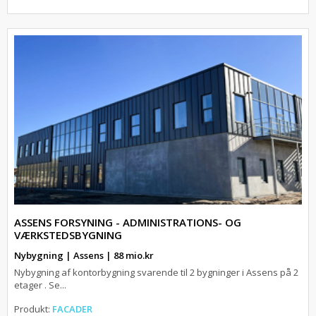
ASSENS FORSYNING - ADMINISTRATIONS- OG
VÆRKSTEDSBYGNING
Nybygning | Assens | 88 mio.kr
Nybygning af kontorbygning svarende til 2 bygninger i Assens på 2
etager . Se...
Produkt:
FACADER