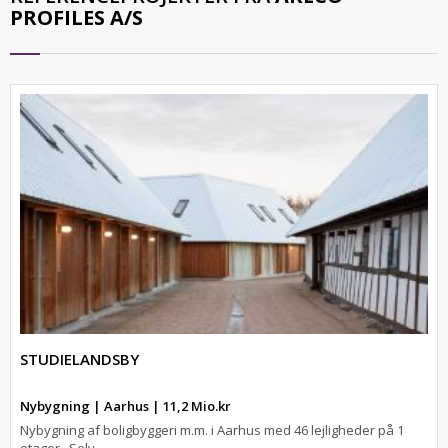
PROFILES A/S
STUDIELANDSBY
Nybygning | Aarhus | 11,2 Mio.kr
Nybygning af boligbyggeri m.m. i Aarhus med 46 lejligheder på 1